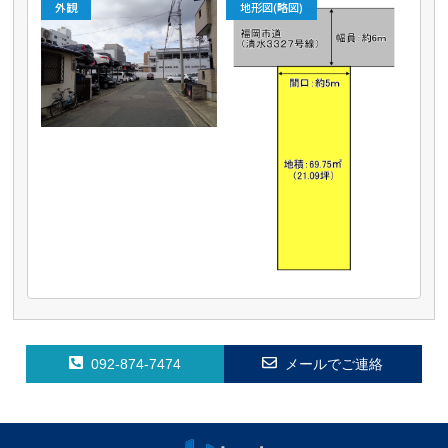
外観
地形図(略図)
092-874-7474
メールでご連絡