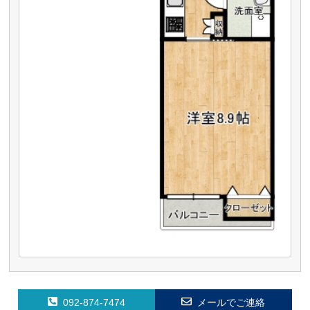
092-874-7474
メールでご連絡